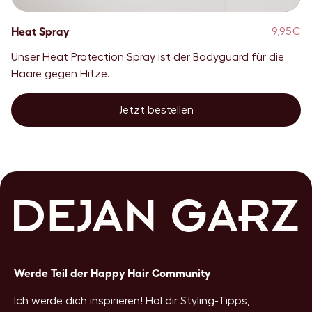
Heat Spray
9,95€
Unser Heat Protection Spray ist der Bodyguard für die
Haare gegen Hitze.
Jetzt bestellen
Werde Teil der Happy Hair Community
Ich werde dich inspirieren! Hol dir Styling-Tipps,