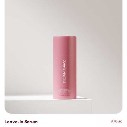
Leave-In Serum
9,95€