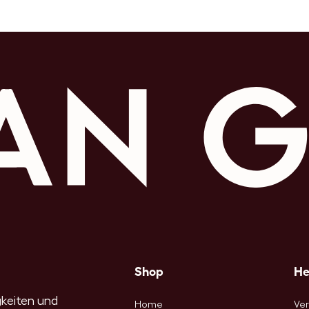
Shop
He
igkeiten und
Home
Ve