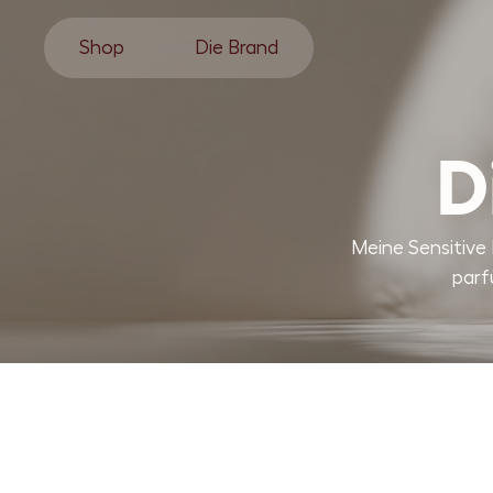
Shop
Die Brand
D
Meine Sensitive 
parf