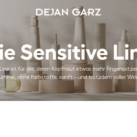
ie Sensitive Li
Line ist für alle, deren Kopfhaut etwas mehr Fingerspitz
ümfrei, ohne Farbstoffe, sanft – und trotzdem voller Wir