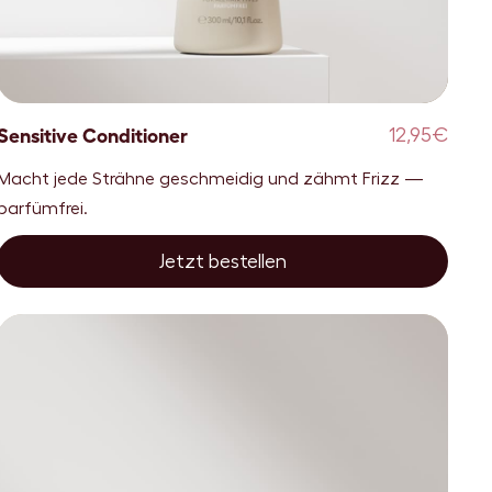
Sensitive Conditioner
12,95€
Macht jede Strähne geschmeidig und zähmt Frizz —
parfümfrei.
Jetzt bestellen