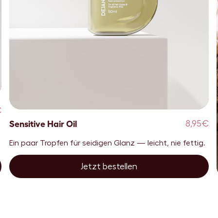
€
Sensitive Hair Oil
8,95€
Ein paar Tropfen für seidigen Glanz — leicht, nie fettig.
Jetzt bestellen