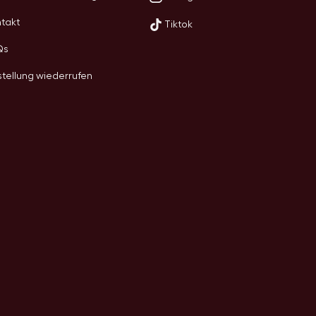
takt
Tiktok
Qs
tellung wiederrufen