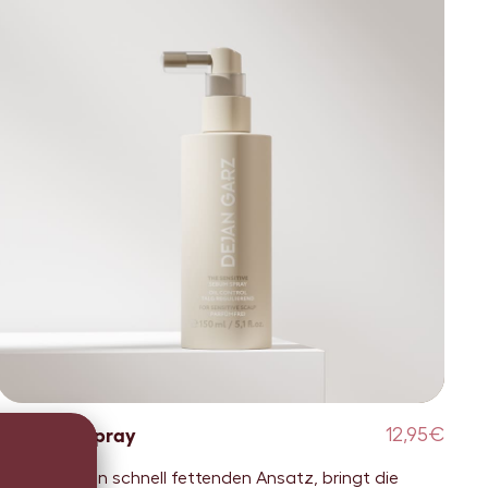
Sensitive Spray
12,95€
Frische gegen schnell fettenden Ansatz, bringt die