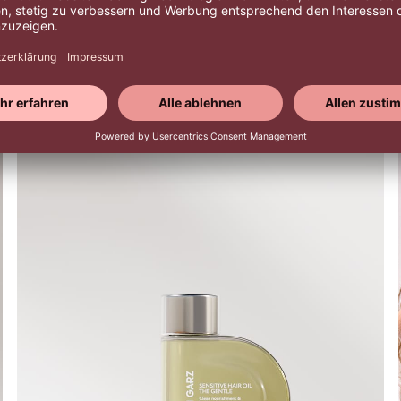
ganz ohne Reiz.
Jetzt bestellen