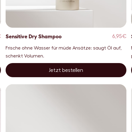
Sensitive Dry Shampoo
€
6,95€
Frische ohne Wasser für müde Ansätze: saugt Öl auf,
schenkt Volumen.
Jetzt bestellen