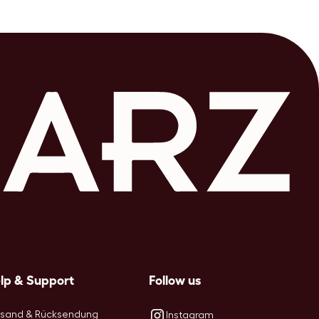
lp & Support
Follow us
rsand & Rücksendung
Instagram